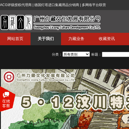
ACG评级授权代理商 | 德国灯塔进口集藏用品分销商 | 多网络平台联营
网站首页
关于我们
力藏业务
收藏资讯
分类：
标题：