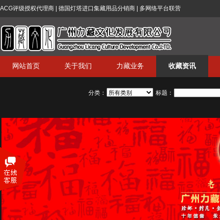
ACG评级授权代理商 | 德国灯塔进口集藏用品分销商 | 多网络平台联营
网站首页
关于我们
力藏业务
收藏资讯
分类：
标题：