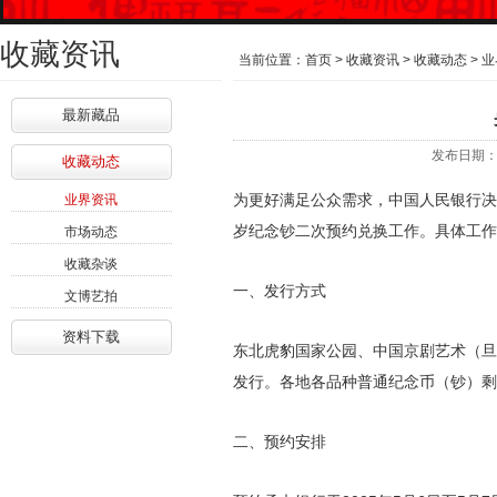
收藏资讯
当前位置：
首页
>
收藏资讯
>
收藏动态
>
业
最新藏品
发布日期：
收藏动态
为更好满足公众需求，中国人民银行决定
业界资讯
岁纪念钞二次预约兑换工作。具体工作
市场动态
收藏杂谈
一、发行方式
文博艺拍
资料下载
东北虎豹国家公园、中国京剧艺术（旦角
发行。各地各品种普通纪念币（钞）剩
二、预约安排