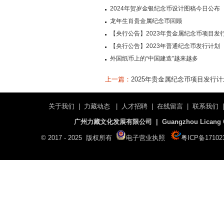
2024年贺岁金银纪念币设计图稿今日公布
龙年生肖贵金属纪念币回顾
【央行公告】2023年贵金属纪念币项目发
【央行公告】2023年普通纪念币发行计划
外国纸币上的“中国建造”越来越多
上一篇：
2025年贵金属纪念币项目发行
关于我们
|
力藏动态
|
人才招聘
|
在线留言
|
联系我们
广州力藏文化发展有限公司 | Guangzhou Licang Cultu
© 2017 - 2025 版权所有
电子营业执照
粤ICP备17102