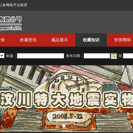
| 多网络平台联营
业务
收藏资讯
藏品展示
收藏知识
经营网络
标题：
发布日期：
至