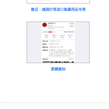
微店：德国灯塔进口集藏用品专营
爱藏微拍