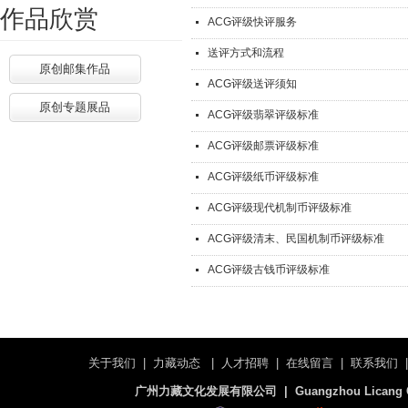
作品欣赏
ACG评级快评服务
送评方式和流程
原创邮集作品
ACG评级送评须知
原创专题展品
ACG评级翡翠评级标准
ACG评级邮票评级标准
ACG评级纸币评级标准
ACG评级现代机制币评级标准
ACG评级清末、民国机制币评级标准
ACG评级古钱币评级标准
关于我们
|
力藏动态
|
人才招聘
|
在线留言
|
联系我们
广州力藏文化发展有限公司 | Guangzhou Licang Cultu