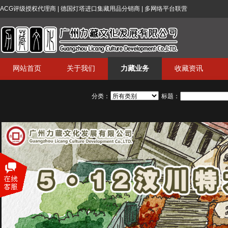
ACG评级授权代理商 | 德国灯塔进口集藏用品分销商 | 多网络平台联营
网站首页
关于我们
力藏业务
收藏资讯
分类：
标题：